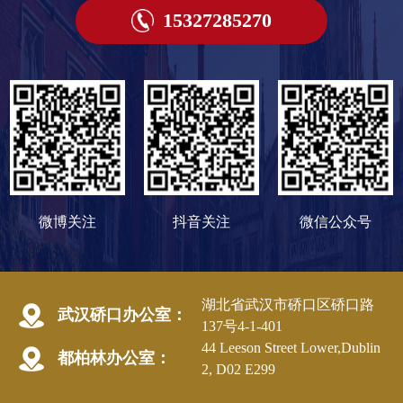
15327285270
微博关注
抖音关注
微信公众号
湖北省武汉市硚口区硚口路
武汉硚口办公室：
137号4-1-401
44 Leeson Street Lower,Dublin
都柏林办公室：
2, D02 E299