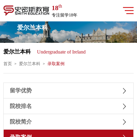
th
18
专注留学18年
爱尔兰本科
lreland
爱尔兰本科
Undergraduate of Ireland
首页
爱尔兰本科
录取案例
>
>
留学优势
院校排名
院校简介