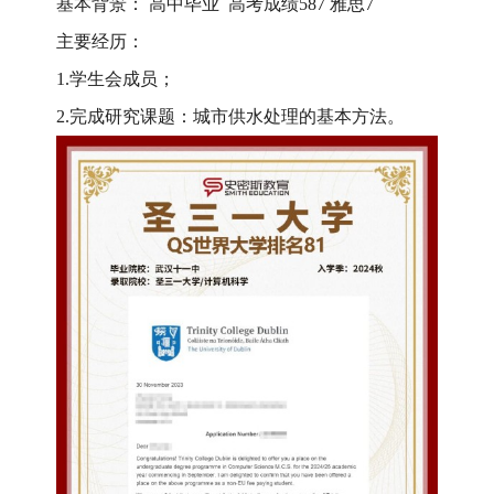
基本背景：
高中毕业
高考成绩
587
雅思
7
主要经历：
1.
学生会成员；
2.
完成
研究课题：城市供水处理的基本方法
。